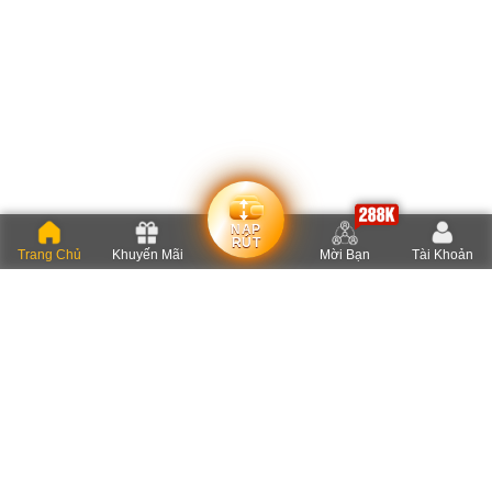
NẠP
RÚT
Trang Chủ
Khuyến Mãi
Mời Bạn
Tài Khoản